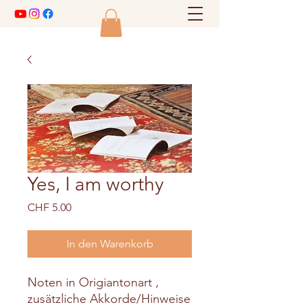
Yes, I am worthy
Preis
CHF 5.00
In den Warenkorb
Noten in Origiantonart ,
zusätzliche Akkorde/Hinweise