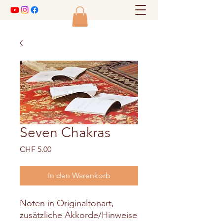
Seven Chakras
Preis
CHF 5.00
In den Warenkorb
Noten in Originaltonart,
zusätzliche Akkorde/Hinweise