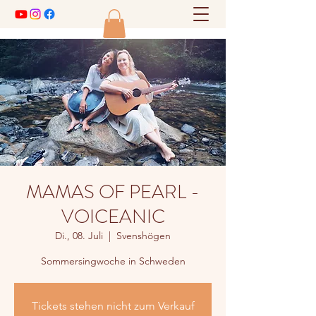
MAMAS OF PEARL -
VOICEANIC
Di., 08. Juli
  |  
Svenshögen
Sommersingwoche in Schweden
Tickets stehen nicht zum Verkauf