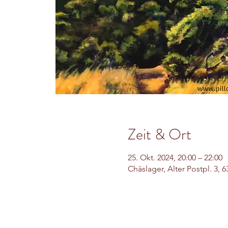
Zeit & Ort
25. Okt. 2024, 20:00 – 22:00
Chäslager, Alter Postpl. 3, 