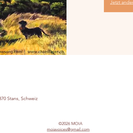
Jetzt ande
6370 Stans, Schweiz
©2026 MOIA
moiavoices@gmail.com